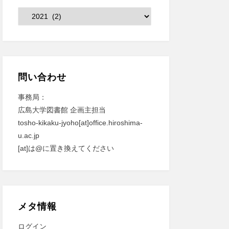
カ
テ
ゴ
リ
ー
問い合わせ
事務局：
広島大学図書館 企画主担当
tosho-kikaku-jyoho[at]office.hiroshima-
u.ac.jp
[at]は@に置き換えてください
メタ情報
ログイン