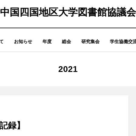
中国四国地区大学図書館協議会
て
お知らせ
年度
総会
研究集会
学生協働交
カテゴリー
:
2021
催記録】