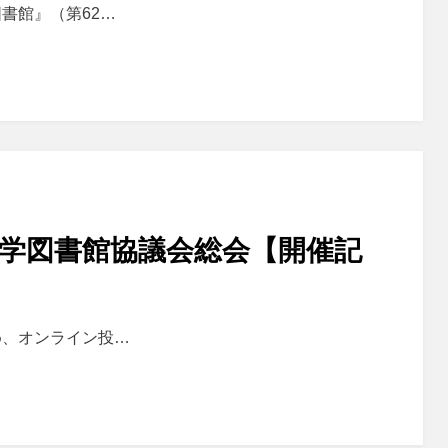
書館』（第62…
大学図書館協議会総会【開催記
め、オンライン投…